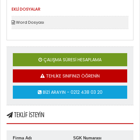
EKLİ DOSYALAR
Word Dosyası
ÇALIŞMA SÜRESİ HESAPLAMA
TEHLİKE SINIFINIZI ÖĞRENİN
BİZİ ARAYIN - 0212 438 03 20
TEKLİF İSTEYİN
Firma Adı
SGK Numarası