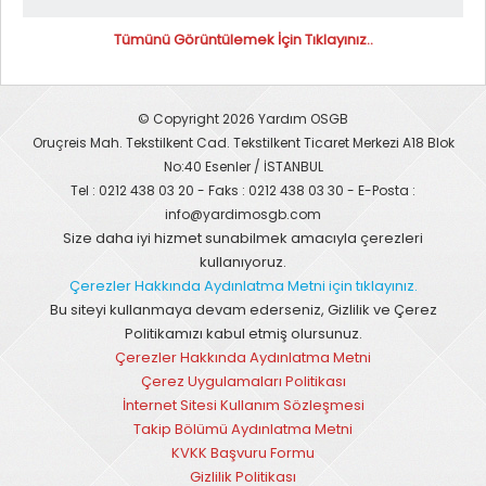
Tümünü Görüntülemek İçin Tıklayınız..
© Copyright 2026 Yardım OSGB
Oruçreis Mah. Tekstilkent Cad. Tekstilkent Ticaret Merkezi A18 Blok
No:40 Esenler / İSTANBUL
Tel : 0212 438 03 20 - Faks : 0212 438 03 30 - E-Posta :
info@yardimosgb.com
Size daha iyi hizmet sunabilmek amacıyla çerezleri
kullanıyoruz.
Çerezler Hakkında Aydınlatma Metni için tıklayınız.
Bu siteyi kullanmaya devam ederseniz, Gizlilik ve Çerez
Politikamızı kabul etmiş olursunuz.
Çerezler Hakkında Aydınlatma Metni
Çerez Uygulamaları Politikası
İnternet Sitesi Kullanım Sözleşmesi
Takip Bölümü Aydınlatma Metni
KVKK Başvuru Formu
Gizlilik Politikası