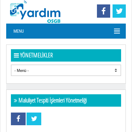
MENU
YÖNETMELİKLER
Maluliyet Tespiti İşlemleri Yönetmeliği