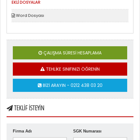
EKLİ DOSYALAR
Word Dosyası
ÇALIŞMA SÜRESİ HESAPLAMA
TEHLİKE SINIFINIZI ÖĞRENİN
BİZİ ARAYIN - 0212 438 03 20
TEKLİF İSTEYİN
Firma Adı
SGK Numarası