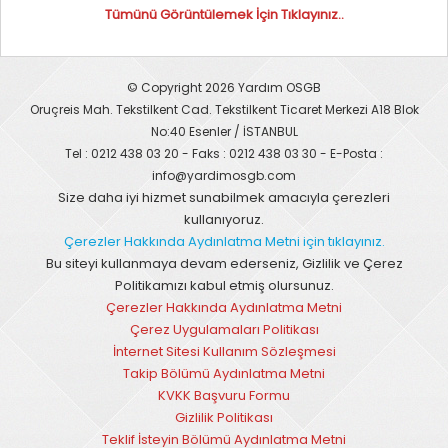
Tümünü Görüntülemek İçin Tıklayınız..
© Copyright 2026 Yardım OSGB
Oruçreis Mah. Tekstilkent Cad. Tekstilkent Ticaret Merkezi A18 Blok
No:40 Esenler / İSTANBUL
Tel : 0212 438 03 20 - Faks : 0212 438 03 30 - E-Posta :
info@yardimosgb.com
Size daha iyi hizmet sunabilmek amacıyla çerezleri
kullanıyoruz.
Çerezler Hakkında Aydınlatma Metni için tıklayınız.
Bu siteyi kullanmaya devam ederseniz, Gizlilik ve Çerez
Politikamızı kabul etmiş olursunuz.
Çerezler Hakkında Aydınlatma Metni
Çerez Uygulamaları Politikası
İnternet Sitesi Kullanım Sözleşmesi
Takip Bölümü Aydınlatma Metni
KVKK Başvuru Formu
Gizlilik Politikası
Teklif İsteyin Bölümü Aydınlatma Metni